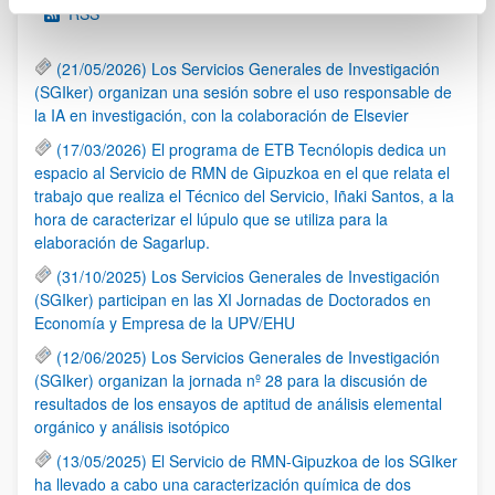
RSS
(21/05/2026) Los Servicios Generales de Investigación
(SGIker) organizan una sesión sobre el uso responsable de
la IA en investigación, con la colaboración de Elsevier
(17/03/2026) El programa de ETB Tecnólopis dedica un
espacio al Servicio de RMN de Gipuzkoa en el que relata el
trabajo que realiza el Técnico del Servicio, Iñaki Santos, a la
hora de caracterizar el lúpulo que se utiliza para la
elaboración de Sagarlup.
(31/10/2025) Los Servicios Generales de Investigación
(SGIker) participan en las XI Jornadas de Doctorados en
Economía y Empresa de la UPV/EHU
(12/06/2025) Los Servicios Generales de Investigación
(SGIker) organizan la jornada nº 28 para la discusión de
resultados de los ensayos de aptitud de análisis elemental
orgánico y análisis isotópico
(13/05/2025) El Servicio de RMN-Gipuzkoa de los SGIker
ha llevado a cabo una caracterización química de dos