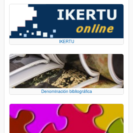
IKERTU
Denominación bibliográfica