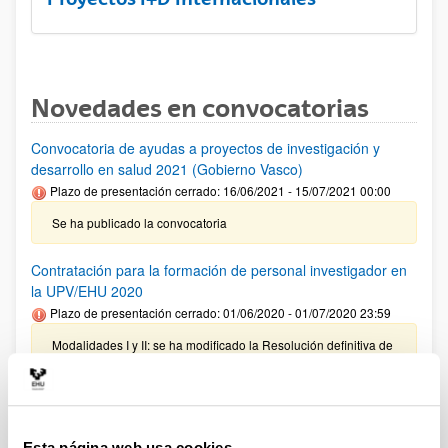
Novedades en convocatorias
Convocatoria de ayudas a proyectos de investigación y
desarrollo en salud 2021 (Gobierno Vasco)
Plazo de presentación cerrado: 16/06/2021 - 15/07/2021 00:00
Se ha publicado la convocatoria
Contratación para la formación de personal investigador en
la UPV/EHU 2020
Plazo de presentación cerrado: 01/06/2020 - 01/07/2020 23:59
Modalidades I y II: se ha modificado la Resolución definitiva de
solicitudes concedidas y denegadas (15/06/2021). Modalidad
III: se ha publicado la Resolución definitiva de solicitudes
concedidas y denegadas (04/12/2020). Modalidad IV se ha
publicado el listado definitivo de solicitudes concedidas y
denegadas (11/09/2020)
Esta página web usa cookies