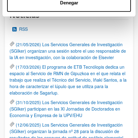
Denegar
Noticias
RSS
(21/05/2026) Los Servicios Generales de Investigación
(SGIker) organizan una sesión sobre el uso responsable de
la IA en investigación, con la colaboración de Elsevier
(17/03/2026) El programa de ETB Tecnólopis dedica un
espacio al Servicio de RMN de Gipuzkoa en el que relata el
trabajo que realiza el Técnico del Servicio, Iñaki Santos, a la
hora de caracterizar el lúpulo que se utiliza para la
elaboración de Sagarlup.
(31/10/2025) Los Servicios Generales de Investigación
(SGIker) participan en las XI Jornadas de Doctorados en
Economía y Empresa de la UPV/EHU
(12/06/2025) Los Servicios Generales de Investigación
(SGIker) organizan la jornada nº 28 para la discusión de
resultados de los ensayos de aptitud de análisis elemental