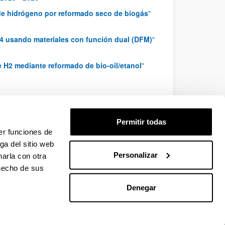
 de hidrógeno por reformado seco de biogás
"
H4 usando materiales con función dual (DFM)
"
 H2 mediante reformado de bio-oil/etanol
"
Permitir todas
er funciones de
ga del sitio web
Personalizar
arla con otra
 hecho de sus
Denegar
EHU