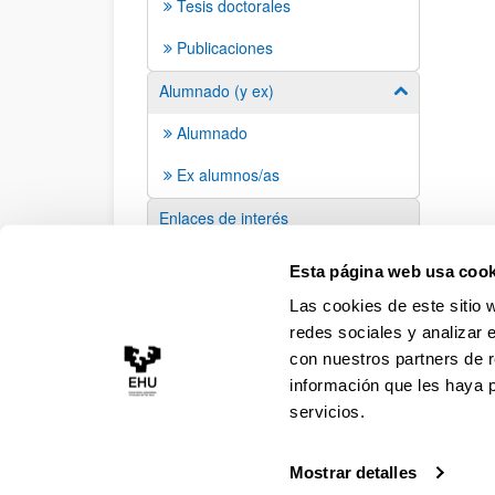
Tesis doctorales
Publicaciones
Alumnado (y ex)
Mostrar/ocult
Alumnado
Ex alumnos/as
Enlaces de interés
Sugerencias y solicitudes
Esta página web usa cook
Las cookies de este sitio 
redes sociales y analizar 
con nuestros partners de r
información que les haya 
servicios.
Mostrar detalles
Accesibilidad
Información legal
Contacto
Ma