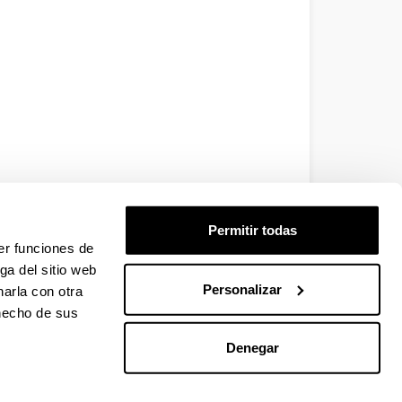
Permitir todas
er funciones de
ga del sitio web
Personalizar
arla con otra
 hecho de sus
Denegar
EHU