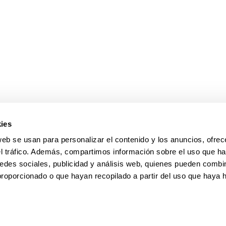
ar subpáginas
ies
web se usan para personalizar el contenido y los anuncios, ofrec
el tráfico. Además, compartimos información sobre el uso que ha
edes sociales, publicidad y análisis web, quienes pueden combin
proporcionado o que hayan recopilado a partir del uso que haya
pa
Ayuda