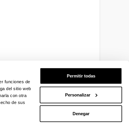
Permitir todas
er funciones de
ga del sitio web
Personalizar
arla con otra
 hecho de sus
Denegar