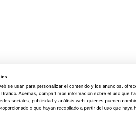
ar subpáginas
ies
web se usan para personalizar el contenido y los anuncios, ofrec
el tráfico. Además, compartimos información sobre el uso que ha
edes sociales, publicidad y análisis web, quienes pueden combin
proporcionado o que hayan recopilado a partir del uso que haya