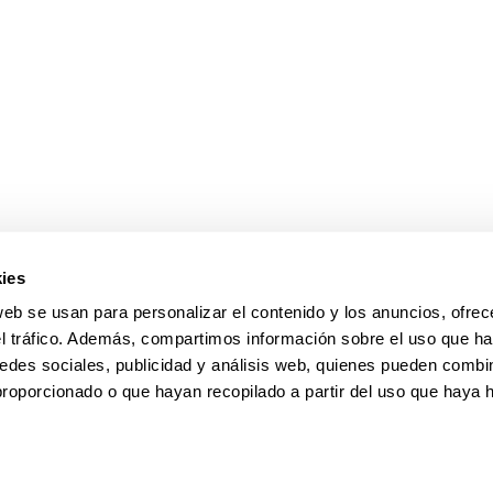
ar subpáginas
ies
web se usan para personalizar el contenido y los anuncios, ofrec
el tráfico. Además, compartimos información sobre el uso que ha
edes sociales, publicidad y análisis web, quienes pueden combin
proporcionado o que hayan recopilado a partir del uso que haya