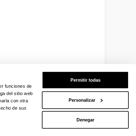
Permitir todas
er funciones de
ga del sitio web
Personalizar
arla con otra
 hecho de sus
Denegar