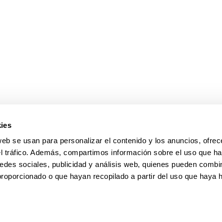
ar subpáginas
ies
web se usan para personalizar el contenido y los anuncios, ofrec
el tráfico. Además, compartimos información sobre el uso que ha
edes sociales, publicidad y análisis web, quienes pueden combin
proporcionado o que hayan recopilado a partir del uso que haya