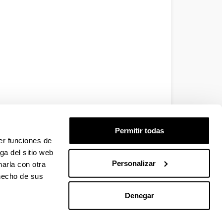
Permitir todas
er funciones de
ga del sitio web
Personalizar
arla con otra
 hecho de sus
Denegar