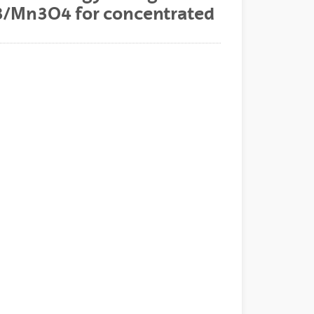
3/Mn3O4 for concentrated