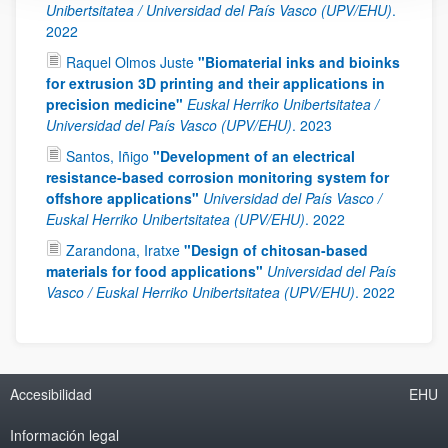
Unibertsitatea / Universidad del País Vasco (UPV/EHU)
.
2022
Raquel Olmos Juste
"Biomaterial inks and bioinks
for extrusion 3D printing and their applications in
precision medicine"
Euskal Herriko Unibertsitatea /
Universidad del País Vasco (UPV/EHU)
.
2023
Santos, Iñigo
"Development of an electrical
resistance-based corrosion monitoring system for
offshore applications"
Universidad del País Vasco /
Euskal Herriko Unibertsitatea (UPV/EHU)
.
2022
Zarandona, Iratxe
"Design of chitosan-based
materials for food applications"
Universidad del País
Vasco / Euskal Herriko Unibertsitatea (UPV/EHU)
.
2022
Accesibilidad
EHU
Información legal