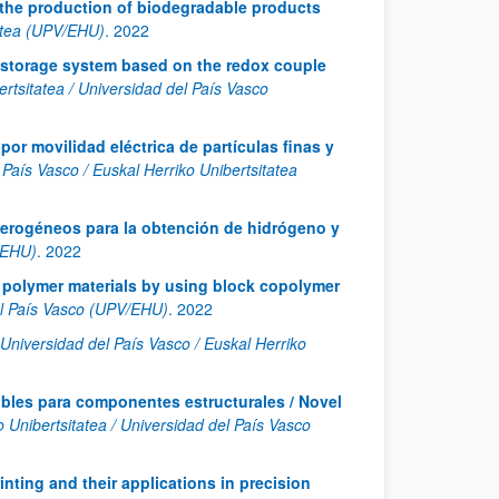
r the production of biodegradable products
tatea (UPV/EHU)
.
2022
storage system based on the redox couple
ertsitatea / Universidad del País Vasco
por movilidad eléctrica de partículas finas y
 País Vasco / Euskal Herriko Unibertsitatea
eterogéneos para la obtención de hidrógeno y
V/EHU)
.
2022
polymer materials by using block copolymer
del País Vasco (UPV/EHU)
.
2022
Universidad del País Vasco / Euskal Herriko
les para componentes estructurales / Novel
o Unibertsitatea / Universidad del País Vasco
inting and their applications in precision