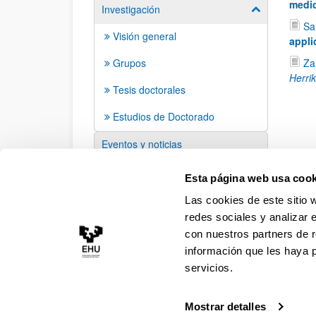
medi
Investigación
Mostrar/ocult
Sa
Visión general
appli
Grupos
Za
Herri
Tesis doctorales
Estudios de Doctorado
Eventos y noticias
Sugerencias y solicitudes
Esta página web usa cook
Las cookies de este sitio 
redes sociales y analizar 
con nuestros partners de r
información que les haya 
servicios.
Mostrar detalles