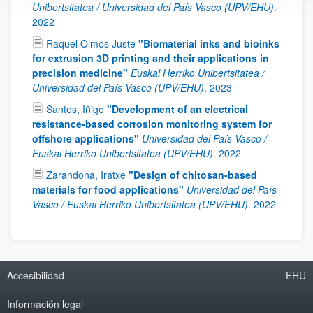
Unibertsitatea / Universidad del País Vasco (UPV/EHU)
.
2022
Raquel Olmos Juste
"Biomaterial inks and bioinks
for extrusion 3D printing and their applications in
precision medicine"
Euskal Herriko Unibertsitatea /
Universidad del País Vasco (UPV/EHU)
.
2023
Santos, Iñigo
"Development of an electrical
resistance-based corrosion monitoring system for
offshore applications"
Universidad del País Vasco /
Euskal Herriko Unibertsitatea (UPV/EHU)
.
2022
Zarandona, Iratxe
"Design of chitosan-based
materials for food applications"
Universidad del País
Vasco / Euskal Herriko Unibertsitatea (UPV/EHU)
.
2022
Accesibilidad
EHU
Información legal