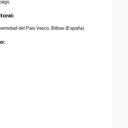
págs.
toral:
versidad del Pais Vasco, Bilbao (España)
o: