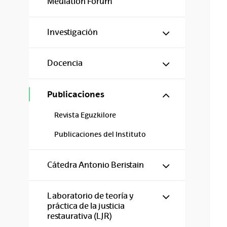
Mediation Forum
Mostrar/ocul
Investigación
Mostrar/ocul
Docencia
Mostrar/ocul
Publicaciones
Revista Eguzkilore
Publicaciones del Instituto
Mostrar/ocul
Cátedra Antonio Beristain
Mostrar/ocul
Laboratorio de teoría y
práctica de la justicia
restaurativa (LJR)