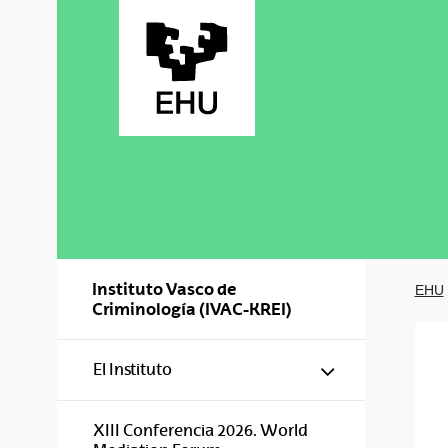
Saltar al contenido principal
Instituto Vasco de
EHU
Criminología (IVAC-KREI)
Mostrar/ocul
El Instituto
XIII Conferencia 2026. World