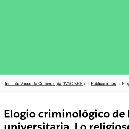
Instituto Vasco de Criminología (IVAC-KREI)
Publicaciones
Elo
tar subpáginas
Elogio criminológico de 
universitaria. Lo religios