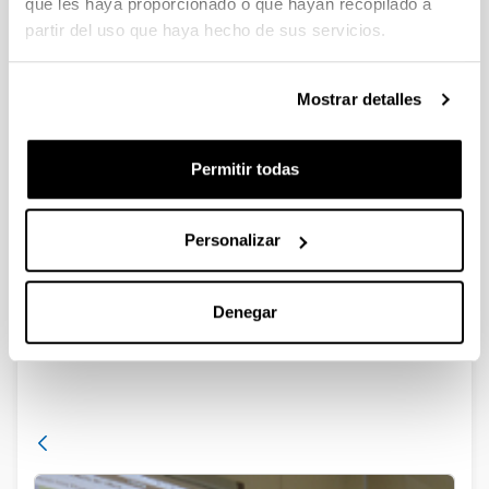
que les haya proporcionado o que hayan recopilado a
partir del uso que haya hecho de sus servicios.
Mostrar detalles
Permitir todas
Noticias
Personalizar
RSS
Denegar
¡ITSAS tiene nueva página web!