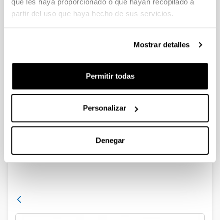
que les haya proporcionado o que hayan recopilado a
partir del uso que haya hecho de sus servicios.
Mostrar detalles
Permitir todas
Noticias
Personalizar
RSS
Denegar
¡ITSAS tiene nueva página web!