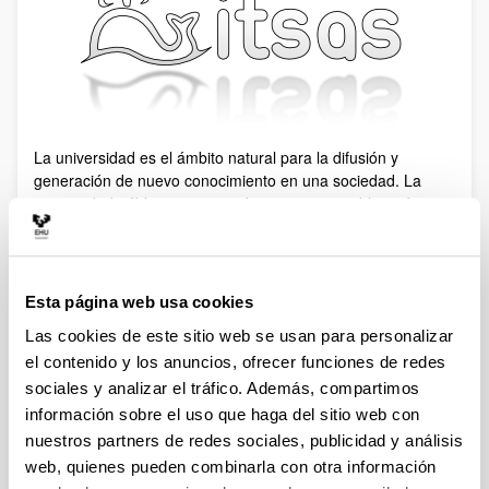
La universidad es el ámbito natural para la difusión y
generación de nuevo conocimiento en una sociedad. La
universidad pública tiene, si cabe, una mayor obligación
para con la sociedad que la subvenciona.
En itsas consideramos que el software libre y la difusión del
conocimiento están íntimamente ligados: porque no hay
Esta página web usa cookies
conocimiento sin código fuente, porque no se difunde el
Las cookies de este sitio web se usan para personalizar
conocimiento usando licencias restrictivas.
el contenido y los anuncios, ofrecer funciones de redes
sociales y analizar el tráfico. Además, compartimos
información sobre el uso que haga del sitio web con
nuestros partners de redes sociales, publicidad y análisis
web, quienes pueden combinarla con otra información