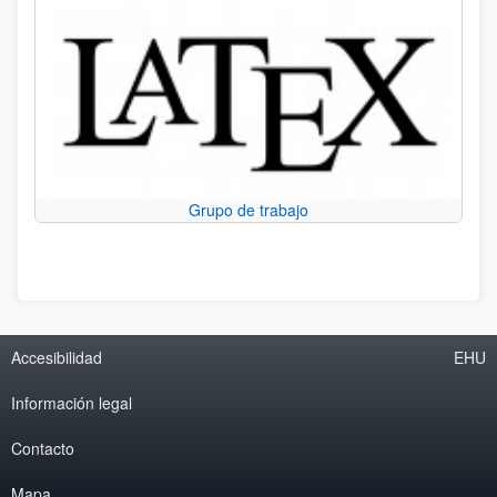
Grupo de trabajo
Accesibilidad
EHU
Información legal
Contacto
Mapa