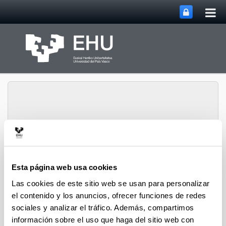
Abri
Saltar al contenido principal
me
prin
Abrir/cerrar m
Menú
Lipids & Liver
Esta página web usa cookies
Las cookies de este sitio web se usan para personalizar
Tesis Doctorales
el contenido y los anuncios, ofrecer funciones de redes
sociales y analizar el tráfico. Además, compartimos
información sobre el uso que haga del sitio web con