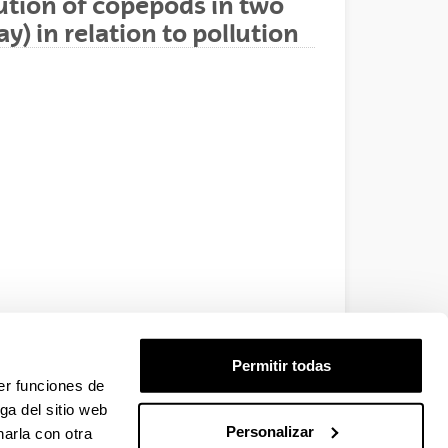
ution of copepods in two
y) in relation to pollution
Permitir todas
er funciones de
ga del sitio web
Personalizar
arla con otra