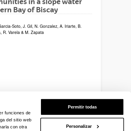
unities in a slope water
ern Bay of Biscay
rcia-Soto, J. Gil, N. Gonzalez, A. Iriarte, B.
a, R. Varela & M. Zapata
Permitir todas
er funciones de
ga del sitio web
Personalizar
arla con otra