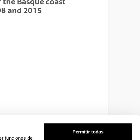
f the Basque coast
98 and 2015
Permitir todas
er funciones de