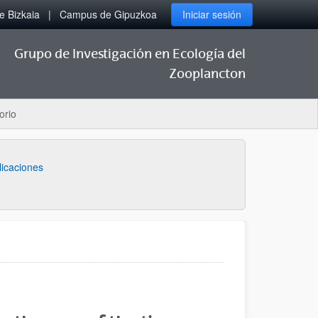
 Bizkaia
Campus de Gipuzkoa
Iniciar sesión
Grupo de Investigación en Ecología del
Zooplancton
orio
licaciones