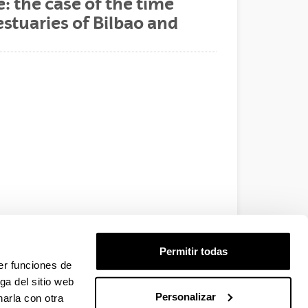
: the case of the time
estuaries of Bilbao and
Permitir todas
er funciones de
ga del sitio web
Personalizar
arla con otra