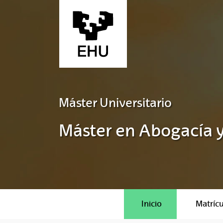
Saltar al contenido principal
Máster Universitario
Máster en Abogacía y
Inicio
Matrícu