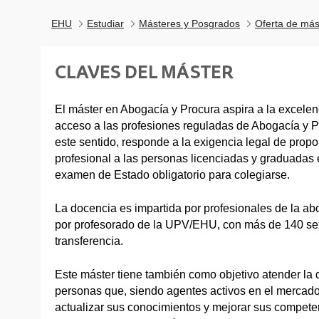
EHU
Estudiar
Másteres y Posgrados
Oferta de más
CLAVES DEL MÁSTER
El máster en Abogacía y Procura aspira a la excele
acceso a las profesiones reguladas de Abogacía y P
este sentido, responde a la exigencia legal de prop
profesional a las personas licenciadas y graduadas
examen de Estado obligatorio para colegiarse.
La docencia es impartida por profesionales de la ab
por profesorado de la UPV/EHU, con más de 140 sex
transferencia.
Este máster tiene también como objetivo atender l
personas que, siendo agentes activos en el mercado
actualizar sus conocimientos y mejorar sus competen