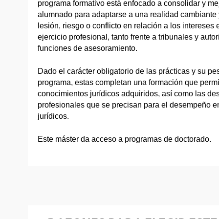
programa formativo está enfocado a consolidar y me
alumnado para adaptarse a una realidad cambiante y
lesión, riesgo o conflicto en relación a los interes
ejercicio profesional, tanto frente a tribunales y aut
funciones de asesoramiento.
Dado el carácter obligatorio de las prácticas y su pe
programa, estas completan una formación que permit
conocimientos jurídicos adquiridos, así como las de
profesionales que se precisan para el desempeño en
jurídicos.
Este máster da acceso a programas de doctorado.