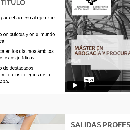
 TÍTULO
para el acceso al ejercicio
to en bufetes y en el mundo
ca.
a en los distintos ámbitos
 textos jurídicos.
no de destacados
ión con los colegios de la
raba.
SALIDAS PROFE