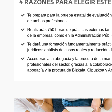
4 RAZONES PARA ELEGIR ESTE
Te prepara para la prueba estatal de evaluación 
de ambas profesiones.
Realizarás 750 horas de prácticas externas tan
de la empresa, como en la Administración Públi
Te dará una formación fundamentalmente práctic
jurídicos: análisis de casos reales y redacción de
Accederás a la abogacía y la procura de la ma
profesionales del sector, gracias a la colaborac
abogacía y la procura de Bizkaia, Gipuzkoa y A