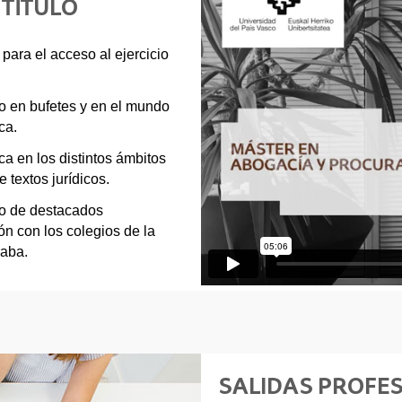
 TÍTULO
para el acceso al ejercicio
to en bufetes y en el mundo
ca.
a en los distintos ámbitos
 textos jurídicos.
no de destacados
ión con los colegios de la
raba.
SALIDAS PROFE