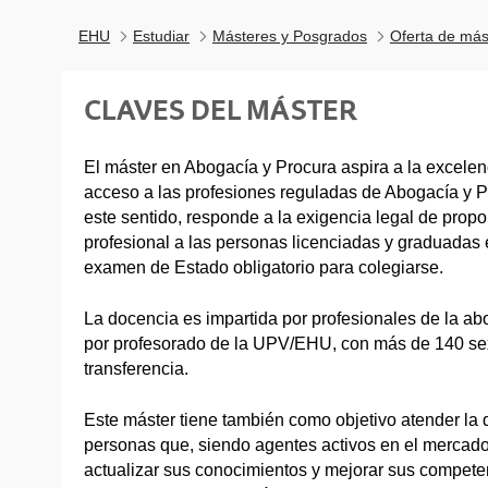
EHU
Estudiar
Másteres y Posgrados
Oferta de más
CLAVES DEL MÁSTER
El máster en Abogacía y Procura aspira a la excele
acceso a las profesiones reguladas de Abogacía y P
este sentido, responde a la exigencia legal de prop
profesional a las personas licenciadas y graduadas
examen de Estado obligatorio para colegiarse.
La docencia es impartida por profesionales de la ab
por profesorado de la UPV/EHU, con más de 140 sex
transferencia.
Este máster tiene también como objetivo atender l
personas que, siendo agentes activos en el mercado
actualizar sus conocimientos y mejorar sus competen