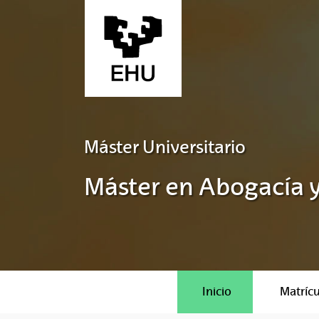
Saltar al contenido principal
Máster Universitario
Máster en Abogacía y
Inicio
Matrícu