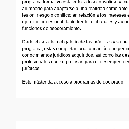
programa formativo está enfocado a consolidar y me
alumnado para adaptarse a una realidad cambiante y
lesión, riesgo o conflicto en relación a los interes
ejercicio profesional, tanto frente a tribunales y aut
funciones de asesoramiento.
Dado el carácter obligatorio de las prácticas y su pe
programa, estas completan una formación que permit
conocimientos jurídicos adquiridos, así como las de
profesionales que se precisan para el desempeño en
jurídicos.
Este máster da acceso a programas de doctorado.