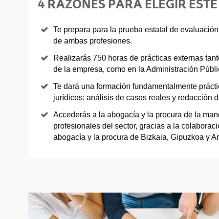
4 RAZONES PARA ELEGIR ESTE
Te prepara para la prueba estatal de evaluación 
de ambas profesiones.
Realizarás 750 horas de prácticas externas tan
de la empresa, como en la Administración Públi
Te dará una formación fundamentalmente práctic
jurídicos: análisis de casos reales y redacción de
Accederás a la abogacía y la procura de la ma
profesionales del sector, gracias a la colaborac
abogacía y la procura de Bizkaia, Gipuzkoa y A