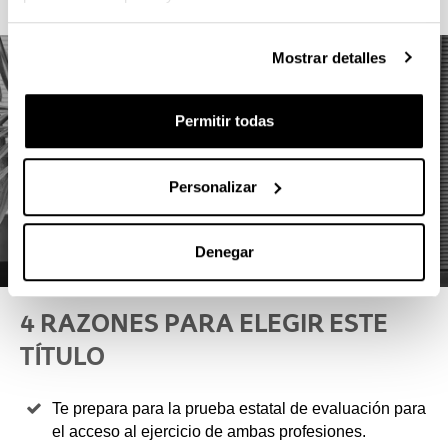
Mostrar detalles
Permitir todas
Personalizar
Denegar
4 RAZONES PARA ELEGIR ESTE
TÍTULO
Te prepara para la prueba estatal de evaluación para
el acceso al ejercicio de ambas profesiones.