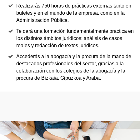
Realizarás 750 horas de prácticas externas tanto en
bufetes y en el mundo de la empresa, como en la
Administración Pública.
Te dará una formación fundamentalmente práctica en
los distintos ámbitos jurídicos: análisis de casos
reales y redacción de textos jurídicos.
Accederás a la abogacía y la procura de la mano de
destacados profesionales del sector, gracias a la
colaboración con los colegios de la abogacía y la
procura de Bizkaia, Gipuzkoa y Araba.