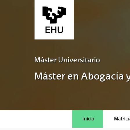
Saltar al contenido principal
Máster Universitario
Máster en Abogacía y
Inicio
Matrícu