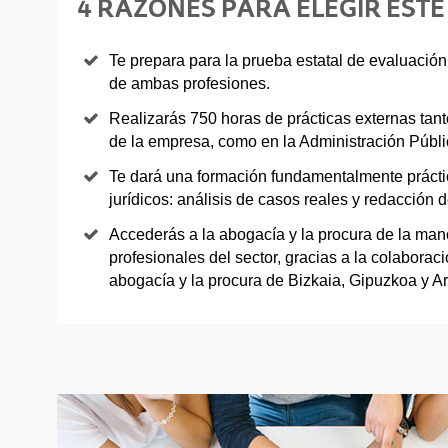
4 RAZONES PARA ELEGIR ESTE
Te prepara para la prueba estatal de evaluación 
de ambas profesiones.
Realizarás 750 horas de prácticas externas tan
de la empresa, como en la Administración Públi
Te dará una formación fundamentalmente práctic
jurídicos: análisis de casos reales y redacción de
Accederás a la abogacía y la procura de la ma
profesionales del sector, gracias a la colaborac
abogacía y la procura de Bizkaia, Gipuzkoa y A