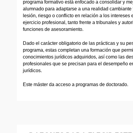
programa formativo está enfocado a consolidar y me
alumnado para adaptarse a una realidad cambiante y
lesión, riesgo o conflicto en relación a los interes
ejercicio profesional, tanto frente a tribunales y aut
funciones de asesoramiento.
Dado el carácter obligatorio de las prácticas y su pe
programa, estas completan una formación que permit
conocimientos jurídicos adquiridos, así como las de
profesionales que se precisan para el desempeño en
jurídicos.
Este máster da acceso a programas de doctorado.