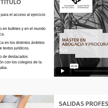
 TÍTULO
para el acceso al ejercicio
to en bufetes y en el mundo
ca.
a en los distintos ámbitos
 textos jurídicos.
no de destacados
ión con los colegios de la
raba.
SALIDAS PROFE