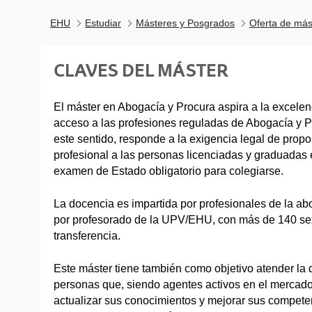
EHU
Estudiar
Másteres y Posgrados
Oferta de más
CLAVES DEL MÁSTER
El máster en Abogacía y Procura aspira a la excele
acceso a las profesiones reguladas de Abogacía y P
este sentido, responde a la exigencia legal de prop
profesional a las personas licenciadas y graduadas
examen de Estado obligatorio para colegiarse.
La docencia es impartida por profesionales de la ab
por profesorado de la UPV/EHU, con más de 140 sex
transferencia.
Este máster tiene también como objetivo atender l
personas que, siendo agentes activos en el mercado
actualizar sus conocimientos y mejorar sus competen