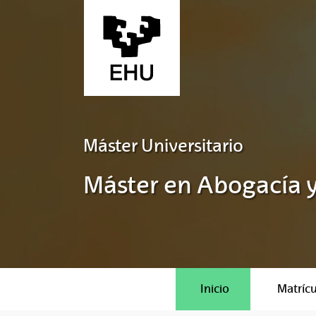
Saltar al contenido principal
Máster Universitario
Máster en Abogacía y
Inicio
Matrícu