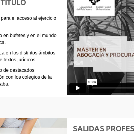
 TÍTULO
para el acceso al ejercicio
to en bufetes y en el mundo
ca.
a en los distintos ámbitos
 textos jurídicos.
no de destacados
ión con los colegios de la
raba.
SALIDAS PROFE