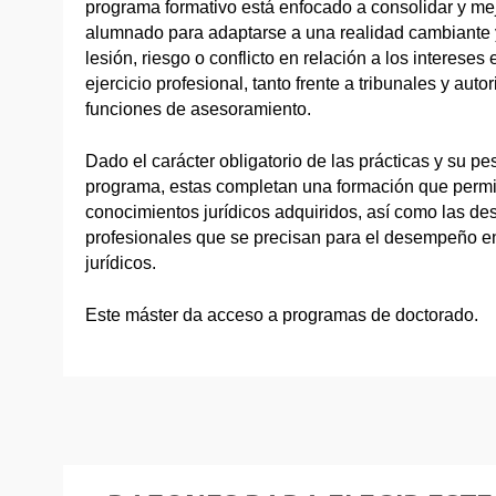
programa formativo está enfocado a consolidar y me
alumnado para adaptarse a una realidad cambiante y
lesión, riesgo o conflicto en relación a los interes
ejercicio profesional, tanto frente a tribunales y aut
funciones de asesoramiento.
Dado el carácter obligatorio de las prácticas y su pe
programa, estas completan una formación que permit
conocimientos jurídicos adquiridos, así como las de
profesionales que se precisan para el desempeño en
jurídicos.
Este máster da acceso a programas de doctorado.