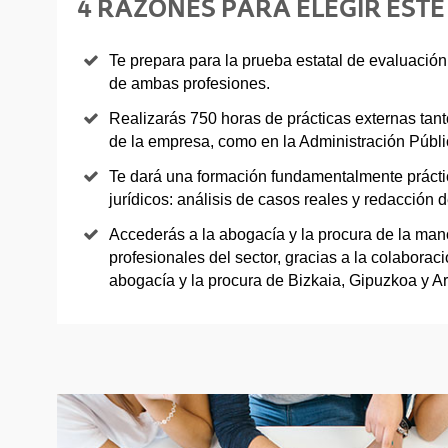
4 RAZONES PARA ELEGIR ESTE
Te prepara para la prueba estatal de evaluación 
de ambas profesiones.
Realizarás 750 horas de prácticas externas tan
de la empresa, como en la Administración Públi
Te dará una formación fundamentalmente práctic
jurídicos: análisis de casos reales y redacción de
Accederás a la abogacía y la procura de la ma
profesionales del sector, gracias a la colaborac
abogacía y la procura de Bizkaia, Gipuzkoa y A