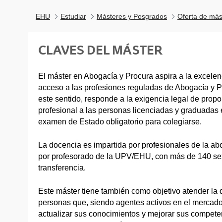
EHU
Estudiar
Másteres y Posgrados
Oferta de más
CLAVES DEL MÁSTER
El máster en Abogacía y Procura aspira a la excele
acceso a las profesiones reguladas de Abogacía y P
este sentido, responde a la exigencia legal de prop
profesional a las personas licenciadas y graduadas
examen de Estado obligatorio para colegiarse.
La docencia es impartida por profesionales de la ab
por profesorado de la UPV/EHU, con más de 140 sex
transferencia.
Este máster tiene también como objetivo atender l
personas que, siendo agentes activos en el mercado
actualizar sus conocimientos y mejorar sus competen