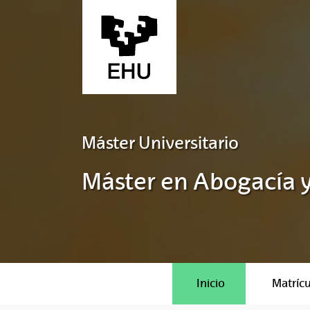
Saltar al contenido principal
Máster Universitario
Máster en Abogacía y
Inicio
Matrícu