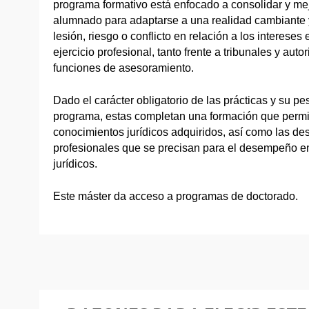
programa formativo está enfocado a consolidar y me
alumnado para adaptarse a una realidad cambiante y
lesión, riesgo o conflicto en relación a los interes
ejercicio profesional, tanto frente a tribunales y aut
funciones de asesoramiento.
Dado el carácter obligatorio de las prácticas y su pe
programa, estas completan una formación que permit
conocimientos jurídicos adquiridos, así como las de
profesionales que se precisan para el desempeño en
jurídicos.
Este máster da acceso a programas de doctorado.