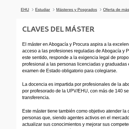
EHU
Estudiar
Másteres y Posgrados
Oferta de más
CLAVES DEL MÁSTER
El máster en Abogacía y Procura aspira a la excele
acceso a las profesiones reguladas de Abogacía y P
este sentido, responde a la exigencia legal de prop
profesional a las personas licenciadas y graduadas
examen de Estado obligatorio para colegiarse.
La docencia es impartida por profesionales de la ab
por profesorado de la UPV/EHU, con más de 140 sex
transferencia.
Este máster tiene también como objetivo atender l
personas que, siendo agentes activos en el mercado
actualizar sus conocimientos y mejorar sus competen