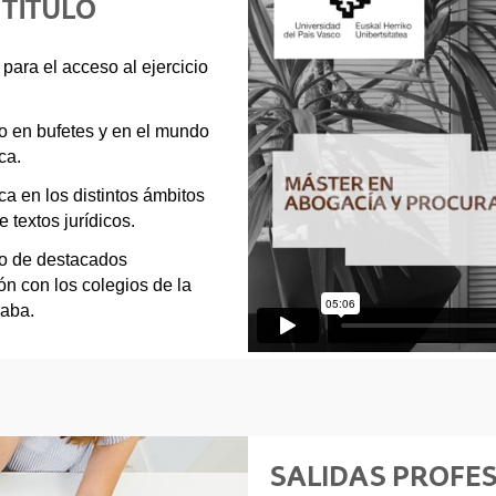
 TÍTULO
para el acceso al ejercicio
to en bufetes y en el mundo
ca.
a en los distintos ámbitos
 textos jurídicos.
no de destacados
ión con los colegios de la
raba.
SALIDAS PROFE