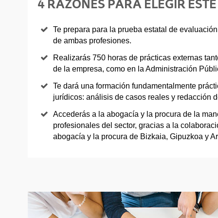
4 RAZONES PARA ELEGIR ESTE
Te prepara para la prueba estatal de evaluación 
de ambas profesiones.
Realizarás 750 horas de prácticas externas tan
de la empresa, como en la Administración Públi
Te dará una formación fundamentalmente práctic
jurídicos: análisis de casos reales y redacción de
Accederás a la abogacía y la procura de la ma
profesionales del sector, gracias a la colaborac
abogacía y la procura de Bizkaia, Gipuzkoa y A