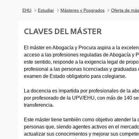
EHU
Estudiar
Másteres y Posgrados
Oferta de más
CLAVES DEL MÁSTER
El máster en Abogacía y Procura aspira a la excele
acceso a las profesiones reguladas de Abogacía y P
este sentido, responde a la exigencia legal de prop
profesional a las personas licenciadas y graduadas
examen de Estado obligatorio para colegiarse.
La docencia es impartida por profesionales de la ab
por profesorado de la UPV/EHU, con más de 140 sex
transferencia.
Este máster tiene también como objetivo atender l
personas que, siendo agentes activos en el mercado
actualizar sus conocimientos y mejorar sus competen