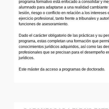
programa formativo está enfocado a consolidar y me
alumnado para adaptarse a una realidad cambiante y
lesión, riesgo o conflicto en relación a los interes
ejercicio profesional, tanto frente a tribunales y aut
funciones de asesoramiento.
Dado el carácter obligatorio de las prácticas y su pe
programa, estas completan una formación que permit
conocimientos jurídicos adquiridos, así como las de
profesionales que se precisan para el desempeño en
jurídicos.
Este máster da acceso a programas de doctorado.