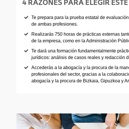
4 RAZONES PARA ELEGIR ESTE
Te prepara para la prueba estatal de evaluación 
de ambas profesiones.
Realizarás 750 horas de prácticas externas tan
de la empresa, como en la Administración Públi
Te dará una formación fundamentalmente práctic
jurídicos: análisis de casos reales y redacción de
Accederás a la abogacía y la procura de la ma
profesionales del sector, gracias a la colaborac
abogacía y la procura de Bizkaia, Gipuzkoa y A