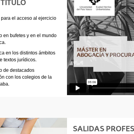
 TÍTULO
para el acceso al ejercicio
to en bufetes y en el mundo
ca.
a en los distintos ámbitos
 textos jurídicos.
no de destacados
ión con los colegios de la
raba.
SALIDAS PROFE