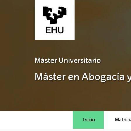
Saltar al contenido principal
Máster Universitario
Máster en Abogacía y
Inicio
Matrícu