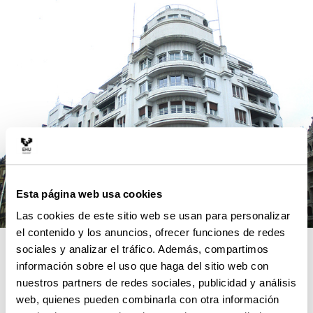
Esta página web usa cookies
Las cookies de este sitio web se usan para personalizar
el contenido y los anuncios, ofrecer funciones de redes
RAZONES PARA ELEGIR ESTE
sociales y analizar el tráfico. Además, compartimos
información sobre el uso que haga del sitio web con
MÁSTER
nuestros partners de redes sociales, publicidad y análisis
web, quienes pueden combinarla con otra información
ARURCOHE cubre una laguna existente en los másteres