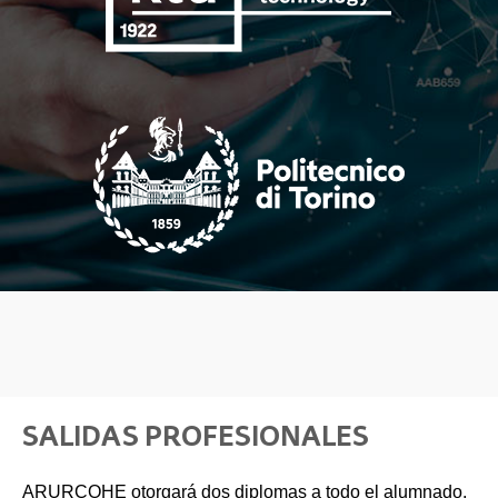
SALIDAS PROFESIONALES
ARURCOHE otorgará dos diplomas a todo el alumnado,