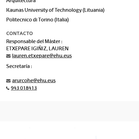
Arquitectura
Kaunas University of Technology (Lituania)
Politecnico di Torino (Italia)
CONTACTO
Responsable del Máster :
ETXEPARE IGIÑIZ, LAUREN
lauren.etxepare@ehu.eus
Secretaría :
arurcohe@ehu.eus
943 018413