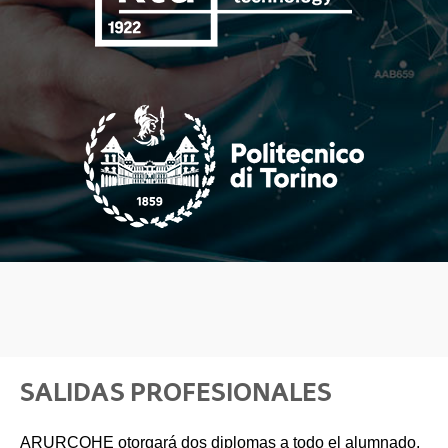
SALIDAS PROFESIONALES
ARURCOHE otorgará dos diplomas a todo el alumnado,