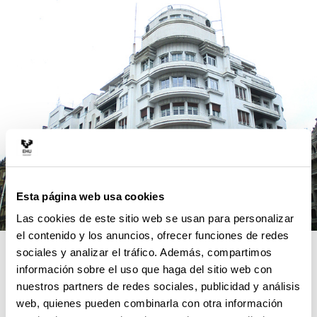
Esta página web usa cookies
Las cookies de este sitio web se usan para personalizar
el contenido y los anuncios, ofrecer funciones de redes
RAZONES PARA ELEGIR ESTE
sociales y analizar el tráfico. Además, compartimos
información sobre el uso que haga del sitio web con
MÁSTER
nuestros partners de redes sociales, publicidad y análisis
web, quienes pueden combinarla con otra información
ARURCOHE cubre una laguna existente en los másteres