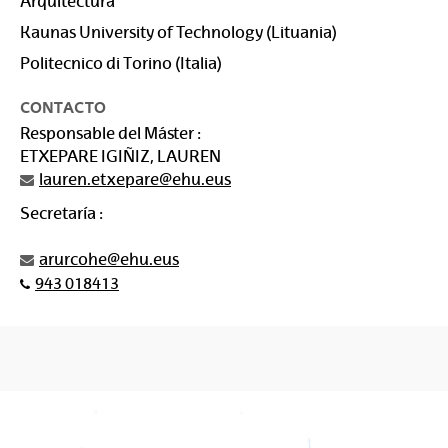
Arquitectura
Kaunas University of Technology (Lituania)
Politecnico di Torino (Italia)
CONTACTO
Responsable del Máster :
ETXEPARE IGIÑIZ, LAUREN
lauren.etxepare@ehu.eus
Secretaría :
arurcohe@ehu.eus
943 018413