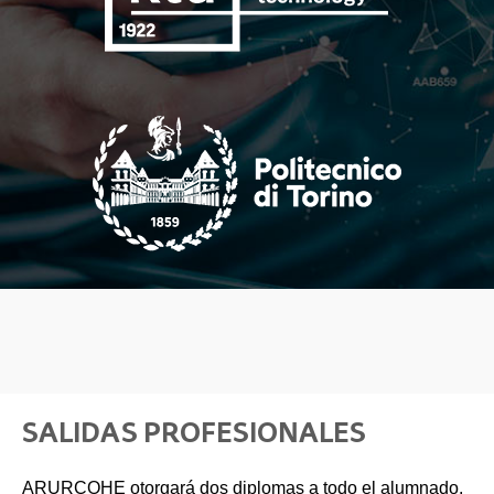
SALIDAS PROFESIONALES
ARURCOHE otorgará dos diplomas a todo el alumnado,