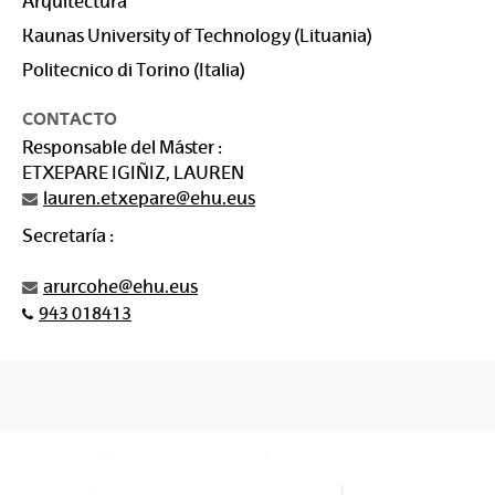
Arquitectura
Kaunas University of Technology (Lituania)
Politecnico di Torino (Italia)
CONTACTO
Responsable del Máster :
ETXEPARE IGIÑIZ, LAUREN
lauren.etxepare@ehu.eus
Secretaría :
arurcohe@ehu.eus
943 018413