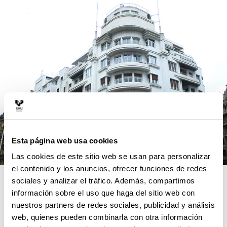
Esta página web usa cookies
Las cookies de este sitio web se usan para personalizar
el contenido y los anuncios, ofrecer funciones de redes
RAZONES PARA ELEGIR ESTE
sociales y analizar el tráfico. Además, compartimos
información sobre el uso que haga del sitio web con
MÁSTER
nuestros partners de redes sociales, publicidad y análisis
web, quienes pueden combinarla con otra información
ARURCOHE cubre una laguna existente en los másteres