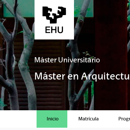
Saltar al contenido principal
Máster Universitario
Máster en Arquitectu
Inicio
Matrícula
Prog