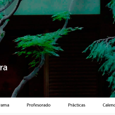
ra
rama
Profesorado
Prácticas
Calen