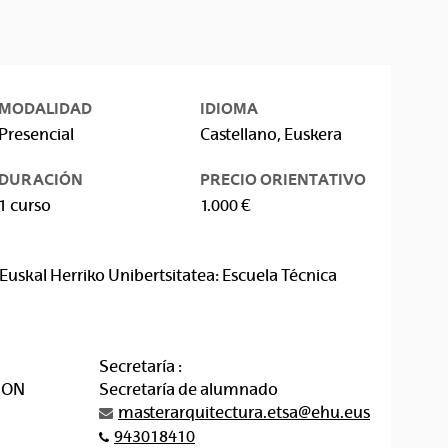
MODALIDAD
IDIOMA
Presencial
Castellano, Euskera
DURACIÓN
PRECIO ORIENTATIVO
1 curso
1.000 €
Euskal Herriko Unibertsitatea: Escuela Técnica
Secretaría :
JON
Secretaría de alumnado
masterarquitectura.etsa@ehu.eus
943018410