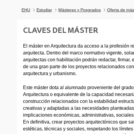
EHU
Estudiar
Másteres y Posgrados
Oferta de más
CLAVES DEL MÁSTER
El máster en Arquitectura da acceso a la profesión r
arquitecta. Dentro del marco normativo vigente, sola
arquitectas con habilitación podrán redactar, firmar, 
de una gran parte de los proyectos relacionados co
arquitectura y urbanismo.
Este máster dota al alumnado proveniente del gra
Arquitectura o equivalente de la capacidad necesar
construcción relacionados con la estabilidad estruct
creativas y adaptadas a las necesidades planteadas y
implicaciones económicas, administrativas, sociales
En definitiva, crear proyectos arquitectónicos que sa
estéticas, técnicas y sociales, respetando los límite