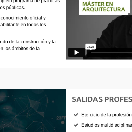
completo programa de prácticas
es públicas.
conocimiento oficial y
abilitante en todos los
ndo de la construcción y la
en los ámbitos de la
SALIDAS PROFE
Ejercicio de la profesió
Estudios multidisciplinar