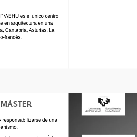
UPV/EHU es el único centro
nte en arquitectura en una
, Cantabria, Asturias, La
co-francés.
E MÁSTER
r y responsabilizarse de una
rbanismo.