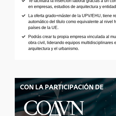
Te facilitará la inserción laboral gracias a un 
en empresas, estudios de arquitectura y entidad
La oferta grado+máster de la UPV/EHU, tiene re
automático del título como equivalente al nivel h
países de la UE.
Podrás crear tu propia empresa vinculada al mu
obra civil, liderando equipos multidisciplinares 
arquitectura y el urbanismo.
CON LA PARTICIPACIÓN DE