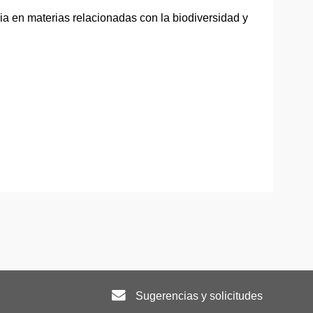
ia en materias relacionadas con la biodiversidad y
Sugerencias y solicitudes