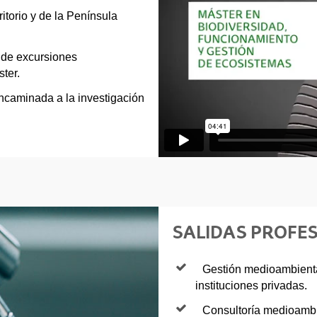
itorio y de la Península
 de excursiones
ter.
encaminada a la investigación
SALIDAS PROFE
Gestión medioambienta
instituciones privadas.
Consultoría medioambi