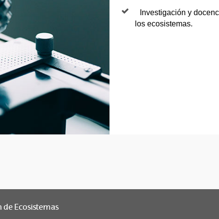
Investigación y docenc
los ecosistemas.
n de Ecosistemas