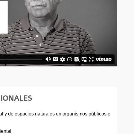
SIONALES
l y de espacios naturales en organismos públicos e
ental.