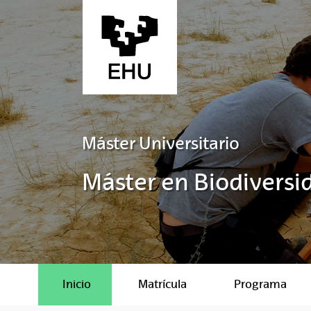
Saltar al contenido principal
Máster Universitario
Máster en Biodiversi
Inicio
Matrícula
Programa