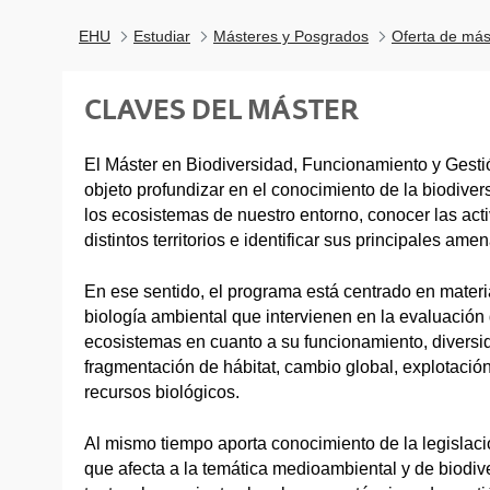
EHU
Estudiar
Másteres y Posgrados
Oferta de más
CLAVES DEL MÁSTER
El Máster en Biodiversidad, Funcionamiento y Gesti
objeto profundizar en el conocimiento de la biodiver
los ecosistemas de nuestro entorno, conocer las ac
distintos territorios e identificar sus principales ame
En ese sentido, el programa está centrado en materi
biología ambiental que intervienen en la evaluación
ecosistemas en cuanto a su funcionamiento, diversid
fragmentación de hábitat, cambio global, explotación
recursos biológicos.
Al mismo tiempo aporta conocimiento de la legislaci
que afecta a la temática medioambiental y de biodive