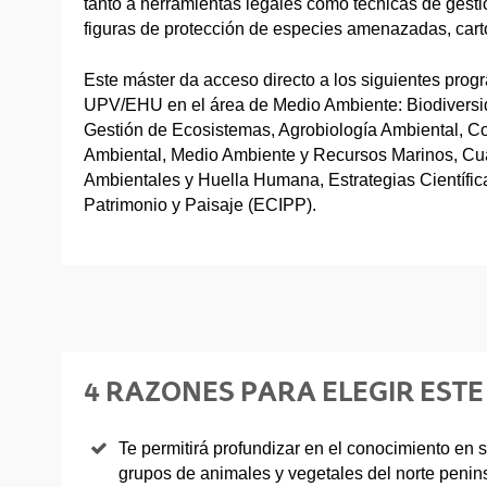
tanto a herramientas legales como técnicas de gest
figuras de protección de especies amenazadas, carto
Este máster da acceso directo a los siguientes prog
UPV/EHU en el área de Medio Ambiente: Biodiversi
Gestión de Ecosistemas, Agrobiología Ambiental, C
Ambiental, Medio Ambiente y Recursos Marinos, Cu
Ambientales y Huella Humana, Estrategias Científicas
Patrimonio y Paisaje (ECIPP).
4 RAZONES PARA ELEGIR EST
Te permitirá profundizar en el conocimiento en s
grupos de animales y vegetales del norte penins