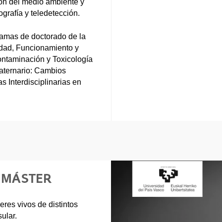
ión del medio ambiente y
grafía y teledetección.
ramas de doctorado de la
dad, Funcionamiento y
ontaminación y Toxicología
aternario: Cambios
 Interdisciplinarias en
E MÁSTER
eres vivos de distintos
ular.