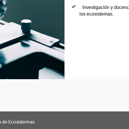
Investigación y docenc
los ecosistemas.
n de Ecosistemas