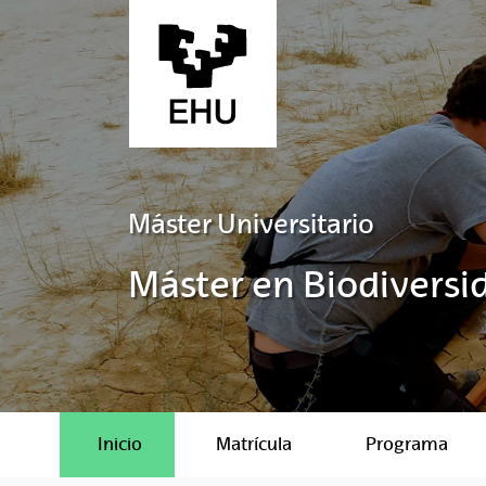
Saltar al contenido principal
Máster Universitario
Máster en Biodiversi
Inicio
Matrícula
Programa