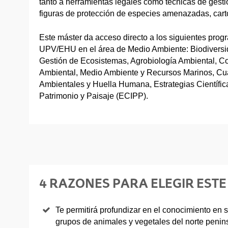
tanto a herramientas legales como técnicas de gest
figuras de protección de especies amenazadas, carto
Este máster da acceso directo a los siguientes prog
UPV/EHU en el área de Medio Ambiente: Biodiversi
Gestión de Ecosistemas, Agrobiología Ambiental, C
Ambiental, Medio Ambiente y Recursos Marinos, Cu
Ambientales y Huella Humana, Estrategias Científicas
Patrimonio y Paisaje (ECIPP).
4 RAZONES PARA ELEGIR EST
Te permitirá profundizar en el conocimiento en s
grupos de animales y vegetales del norte penins