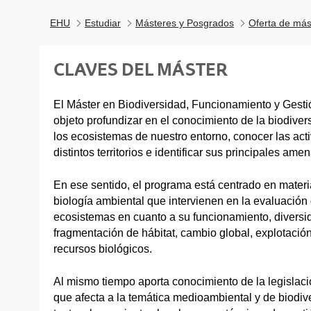
EHU
Estudiar
Másteres y Posgrados
Oferta de más
CLAVES DEL MÁSTER
El Máster en Biodiversidad, Funcionamiento y Gesti
objeto profundizar en el conocimiento de la biodiver
los ecosistemas de nuestro entorno, conocer las ac
distintos territorios e identificar sus principales ame
En ese sentido, el programa está centrado en materi
biología ambiental que intervienen en la evaluación
ecosistemas en cuanto a su funcionamiento, diversid
fragmentación de hábitat, cambio global, explotación
recursos biológicos.
Al mismo tiempo aporta conocimiento de la legislaci
que afecta a la temática medioambiental y de biodive