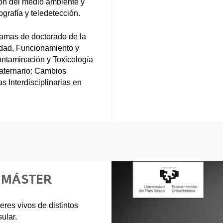
ión del medio ambiente y
grafía y teledetección.
ramas de doctorado de la
dad, Funcionamiento y
ontaminación y Toxicología
aternario: Cambios
 Interdisciplinarias en
E MÁSTER
eres vivos de distintos
ular.