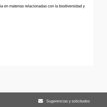
ia en materias relacionadas con la biodiversidad y
Sugerencias y solicitudes