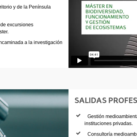
itorio y de la Península
 de excursiones
ter.
encaminada a la investigación
SALIDAS PROFE
Gestión medioambienta
instituciones privadas.
Consultoría medioambi