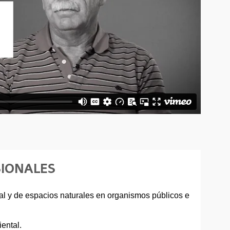
SIONALES
l y de espacios naturales en organismos públicos e
ental.