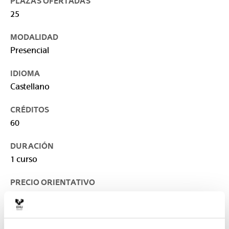
PLAZAS OFERTADAS
25
MODALIDAD
Presencial
IDIOMA
Castellano
CRÉDITOS
60
DURACIÓN
1 curso
PRECIO ORIENTATIVO
2.000 €
LUGAR DE IMPARTICIÓN