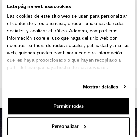
Universidad del País Vasco/Euskal Herriko
Esta página web usa cookies
Unibertsitatea: Escuela de Ingeniería de Bilbao
Las cookies de este sitio web se usan para personalizar
CONTACTO
el contenido y los anuncios, ofrecer funciones de redes
Responsable del Máster :
sociales y analizar el tráfico. Además, compartimos
DEL RIO GAZTELURRUTIA, MARIA TERESA
información sobre el uso que haga del sitio web con
teresa.delrio@ehu.eus
nuestros partners de redes sociales, publicidad y análisis
web, quienes pueden combinarla con otra información
Secretaría :
que les haya proporcionado o que hayan recopilado a
SECRETARÍA EIB - BILBAO
partir del uso que haya hecho de sus servicios.
postgrados.eib@ehu.eus
946013917
Mostrar detalles
Permitir todas
Personalizar