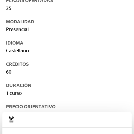
PLAZAS OFERTADAS
25
MODALIDAD
Presencial
IDIOMA
Castellano
CRÉDITOS
60
DURACIÓN
1 curso
PRECIO ORIENTATIVO
2.000 €
LUGAR DE IMPARTICIÓN