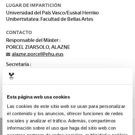
LUGAR DE IMPARTICIÓN
Universidad del País Vasco/Euskal Herriko
Unibertsitatea: Facultad de Bellas Artes
CONTACTO
Responsable del Máster :
PORCEL ZIARSOLO, ALAZNE
alazne.porcel@ehu.eus
Secretaría :
SECRETARÍA DE MASTERES Bellas Artes
arteederrak.masterra@ehu.es
946 01 2983.
Esta página web usa cookies
Las cookies de este sitio web se usan para personalizar
el contenido y los anuncios, ofrecer funciones de redes
sociales y analizar el tráfico. Además, compartimos
información sobre el uso que haga del sitio web con