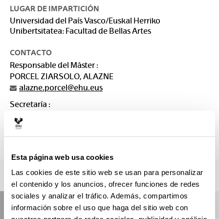
LUGAR DE IMPARTICIÓN
Universidad del País Vasco/Euskal Herriko
Unibertsitatea: Facultad de Bellas Artes
CONTACTO
Responsable del Máster :
PORCEL ZIARSOLO, ALAZNE
alazne.porcel@ehu.eus
Secretaría :
SECRETARÍA DE MASTERES Bellas Artes
arteederrak.masterra@ehu.es
946 01 2983.
Esta página web usa cookies
Las cookies de este sitio web se usan para personalizar
el contenido y los anuncios, ofrecer funciones de redes
sociales y analizar el tráfico. Además, compartimos
información sobre el uso que haga del sitio web con