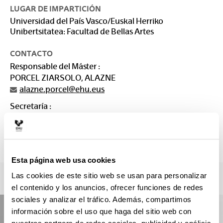
LUGAR DE IMPARTICIÓN
Universidad del País Vasco/Euskal Herriko
Unibertsitatea: Facultad de Bellas Artes
CONTACTO
Responsable del Máster :
PORCEL ZIARSOLO, ALAZNE
alazne.porcel@ehu.eus
Secretaría :
SECRETARÍA DE MASTERES Bellas Artes
arteederrak.masterra@ehu.es
946 01 2983.
Esta página web usa cookies
Las cookies de este sitio web se usan para personalizar
el contenido y los anuncios, ofrecer funciones de redes
sociales y analizar el tráfico. Además, compartimos
información sobre el uso que haga del sitio web con