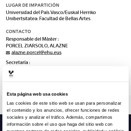
LUGAR DE IMPARTICIÓN
Universidad del País Vasco/Euskal Herriko
Unibertsitatea: Facultad de Bellas Artes
CONTACTO
Responsable del Máster :
PORCEL ZIARSOLO, ALAZNE
alazne.porcel@ehu.eus
Secretaría :
SECRETARÍA DE MASTERES Bellas Artes
arteederrak.masterra@ehu.es
946 01 2983.
Esta página web usa cookies
Las cookies de este sitio web se usan para personalizar
el contenido y los anuncios, ofrecer funciones de redes
sociales y analizar el tráfico. Además, compartimos
información sobre el uso que haga del sitio web con