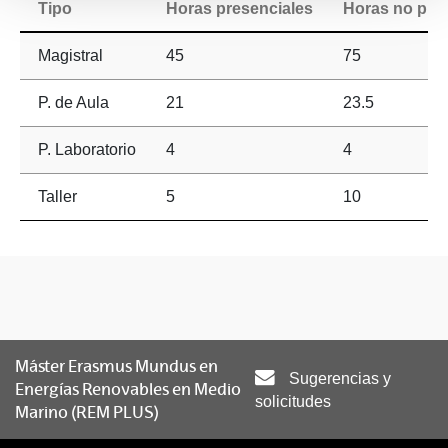
Tipo
Horas presenciales
Horas no pre
Magistral
45
75
P. de Aula
21
23.5
P. Laboratorio
4
4
Taller
5
10
Máster Erasmus Mundus en
Sugerencias y
Energías Renovables en Medio
solicitudes
Marino (REM PLUS)