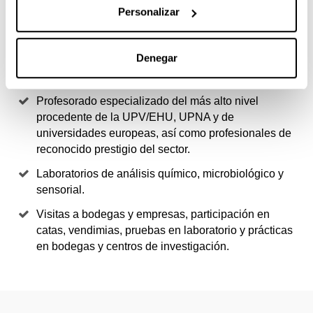
Personalizar
Máster oficial interuniversitario presencial, con
acceso a doctorado y con posibilidad de doble título
por la Universidad de Burdeos para personas
Denegar
graduadas en Enología y en diversas titulaciones de
Economía.
Profesorado especializado del más alto nivel
procedente de la UPV/EHU, UPNA y de
universidades europeas, así como profesionales de
reconocido prestigio del sector.
Laboratorios de análisis químico, microbiológico y
sensorial.
Visitas a bodegas y empresas, participación en
catas, vendimias, pruebas en laboratorio y prácticas
en bodegas y centros de investigación.