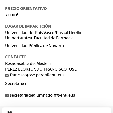
PRECIO ORIENTATIVO
2.000 €
LUGAR DE IMPARTICIÓN
Universidad del País Vasco/Euskal Herriko
Unibertsitatea: Facultad de Farmacia
Universidad Pública de Navarra
CONTACTO
Responsable del Máster :
PEREZ ELORTONDO, FRANCISCO JOSE
franciscojose.perez@ehu.eus
Secretaría :
secretariadealumnado.ff@ehu.eus