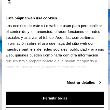
Esta página web usa cookies
Las cookies de este sitio web se usan para personalizar
el contenido y los anuncios, ofrecer funciones de redes
sociales y analizar el tráfico. Además, compartimos
información sobre el uso que haga del sitio web con
nuestros partners de redes sociales, publicidad y análisis
web, quienes pueden combinarla con otra información
que les haya proporcionado o que hayan recopilado a
partir del uso que haya hecho de sus servicios.
Mostrar detalles
4 RAZONES PARA ELEGIR ESTE
Permitir todas
MÁSTER