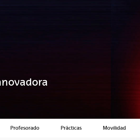
Innovadora
Profesorado
Prácticas
Movilidad