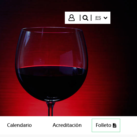
IDIOMA SELECCIO
Iniciar sesión
ES
buscar"
Calendario
Acreditación
Folleto