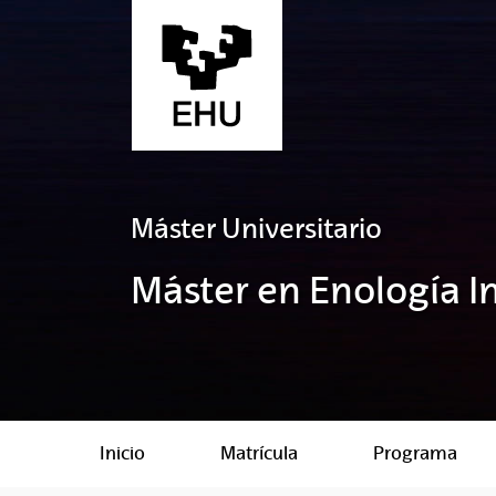
Saltar al contenido principal
Máster Universitario
Máster en Enología 
Inicio
Matrícula
Programa