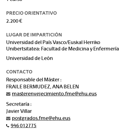
PRECIO ORIENTATIVO
2.200 €
LUGAR DE IMPARTICIÓN
Universidad del País Vasco/Euskal Herriko
Unibertsitatea: Facultad de Medicina y Enfermería
Universidad de León
CONTACTO
Responsable del Máster :
FRAILE BERMUDEZ, ANA BELEN
masterenvejecimiento.fme@ehu.eus
Secretaría :
Javier Villar
postgrados.fme@ehu.eus
946 012775