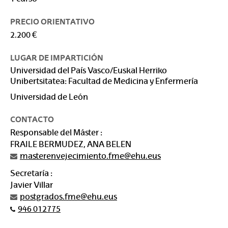
PRECIO ORIENTATIVO
2.200 €
LUGAR DE IMPARTICIÓN
Universidad del País Vasco/Euskal Herriko
Unibertsitatea: Facultad de Medicina y Enfermería
Universidad de León
CONTACTO
Responsable del Máster :
FRAILE BERMUDEZ, ANA BELEN
masterenvejecimiento.fme@ehu.eus
Secretaría :
Javier Villar
postgrados.fme@ehu.eus
946 012775