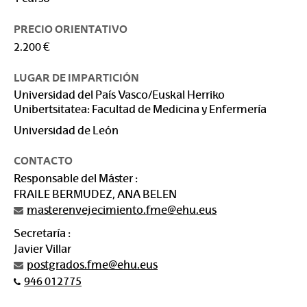
PRECIO ORIENTATIVO
2.200 €
LUGAR DE IMPARTICIÓN
Universidad del País Vasco/Euskal Herriko
Unibertsitatea: Facultad de Medicina y Enfermería
Universidad de León
CONTACTO
Responsable del Máster :
FRAILE BERMUDEZ, ANA BELEN
masterenvejecimiento.fme@ehu.eus
Secretaría :
Javier Villar
postgrados.fme@ehu.eus
946 012775