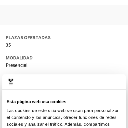
PLAZAS OFERTADAS
35
MODALIDAD
Presencial
IDIOMA
Castellano
CRÉDITOS
Esta página web usa cookies
60
Las cookies de este sitio web se usan para personalizar
el contenido y los anuncios, ofrecer funciones de redes
DURACIÓN
sociales y analizar el tráfico. Además, compartimos
1 curso