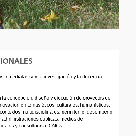
SIONALES
s inmediatas son la investigación y la docencia
 la concepción, diseño y ejecución de proyectos de
nnovación en temas éticos, culturales, humanísticos,
n contextos multidisciplinares, permiten el desempeño
 y administraciones públicas, medios de
urales y consultoras u ONGs.