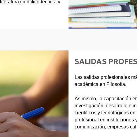
iteratura científico-técnica y
SALIDAS PROFE
Las salidas profesionales má
académica en Filosofía.
Asimismo, la capacitación en
investigación, desarrollo e i
científicos y tecnológicos e
profesional en instituciones
comunicación, empresas cult