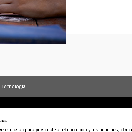
d, Tecnología
ies
web se usan para personalizar el contenido y los anuncios, ofrec
Sede electrónica
Accesibilidad
Informac