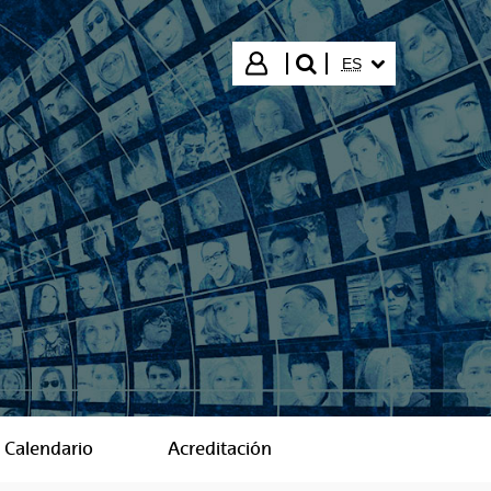
IDIOMA SELECCIO
Iniciar sesión
ES
buscar"
Calendario
Acreditación