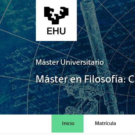
Saltar al contenido principal
Máster Universitario
Máster en Filosofía: 
Inicio
Matrícula