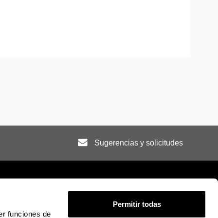
Sugerencias y solicitudes
Permitir todas
er funciones de
ión legal
Mapa
Ayuda
Contacto