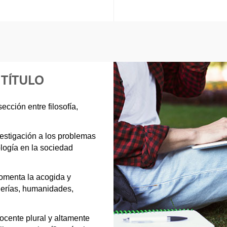
 TÍTULO
ección entre filosofía,
estigación a los problemas
nología en la sociedad
fomenta la acogida y
nierías, humanidades,
cente plural y altamente