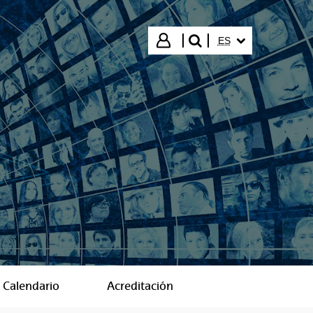
IDIOMA SELECCIO
Iniciar sesión
ES
buscar"
Calendario
Acreditación