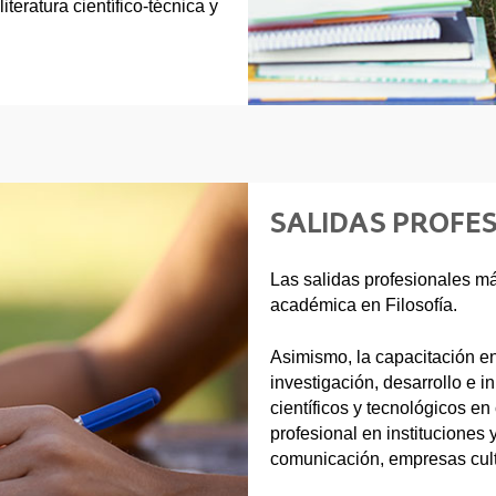
iteratura científico-técnica y
SALIDAS PROFE
Las salidas profesionales má
académica en Filosofía.
Asimismo, la capacitación en
investigación, desarrollo e i
científicos y tecnológicos e
profesional en instituciones
comunicación, empresas cult