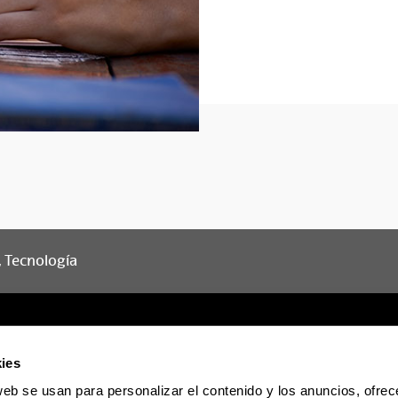
d, Tecnología
ies
web se usan para personalizar el contenido y los anuncios, ofrec
Sede electrónica
Accesibilidad
Informac