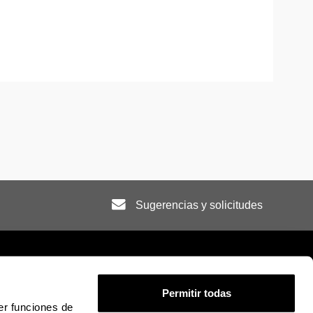
Sugerencias y solicitudes
Permitir todas
er funciones de
ión legal
Mapa
Ayuda
Contacto