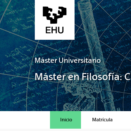
Saltar al contenido principal
Máster Universitario
Máster en Filosofía: 
Inicio
Matrícula