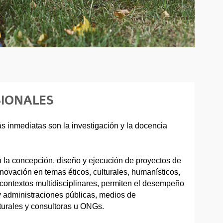
SIONALES
s inmediatas son la investigación y la docencia
 la concepción, diseño y ejecución de proyectos de
nnovación en temas éticos, culturales, humanísticos,
n contextos multidisciplinares, permiten el desempeño
 y administraciones públicas, medios de
urales y consultoras u ONGs.