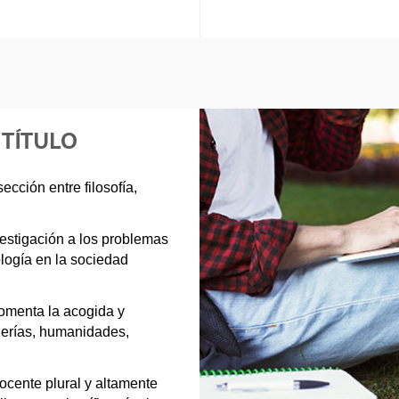
 TÍTULO
ección entre filosofía,
estigación a los problemas
nología en la sociedad
fomenta la acogida y
nierías, humanidades,
cente plural y altamente