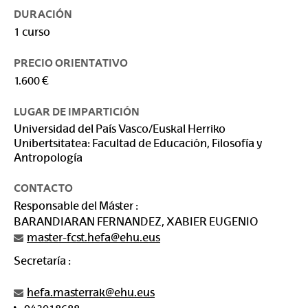
DURACIÓN
1 curso
PRECIO ORIENTATIVO
1.600 €
LUGAR DE IMPARTICIÓN
Universidad del País Vasco/Euskal Herriko
Unibertsitatea: Facultad de Educación, Filosofía y
Antropología
CONTACTO
Responsable del Máster :
BARANDIARAN FERNANDEZ, XABIER EUGENIO
master-fcst.hefa@ehu.eus
Secretaría :
hefa.masterrak@ehu.eus