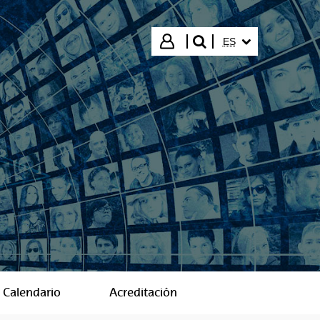
IDIOMA SELECCIO
Iniciar sesión
ES
buscar"
Calendario
Acreditación