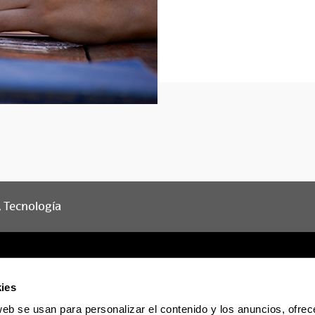
d, Tecnología
ies
web se usan para personalizar el contenido y los anuncios, ofrec
Sede electrónica
Accesibilidad
Informac