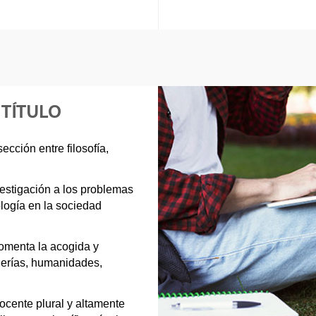
 TÍTULO
ección entre filosofía,
estigación a los problemas
nología en la sociedad
fomenta la acogida y
nierías, humanidades,
cente plural y altamente