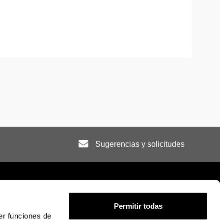
Sugerencias y solicitudes
Permitir todas
er funciones de
ión legal
Mapa
Ayuda
Contacto