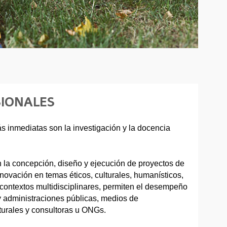
SIONALES
s inmediatas son la investigación y la docencia
 la concepción, diseño y ejecución de proyectos de
nnovación en temas éticos, culturales, humanísticos,
n contextos multidisciplinares, permiten el desempeño
 y administraciones públicas, medios de
urales y consultoras u ONGs.