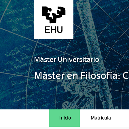
Saltar al contenido principal
Máster Universitario
Máster en Filosofía: 
Inicio
Matrícula