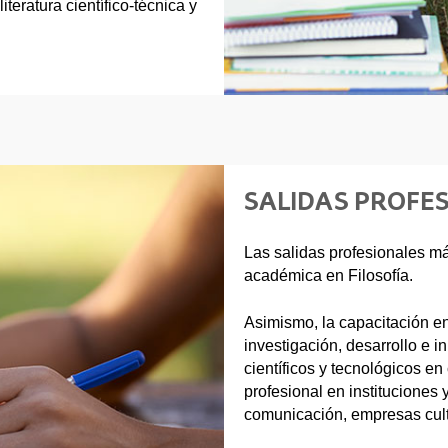
iteratura científico-técnica y
SALIDAS PROFE
Las salidas profesionales má
académica en Filosofía.
Asimismo, la capacitación en
investigación, desarrollo e i
científicos y tecnológicos e
profesional en instituciones
comunicación, empresas cult