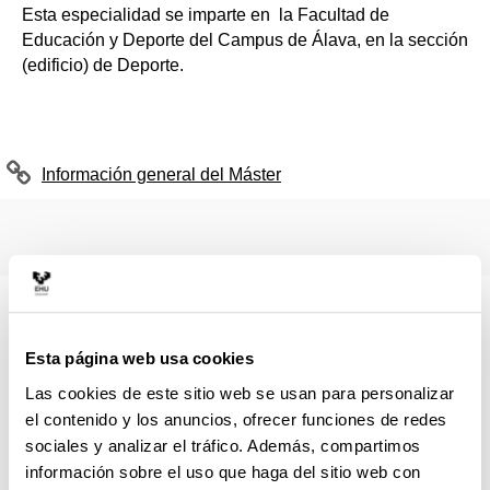
Esta especialidad se imparte en la Facultad de
Educación y Deporte del Campus de Álava, en la sección
(edificio) de Deporte.
Información general del Máster
MODALIDAD
Presencial
Esta página web usa cookies
Las cookies de este sitio web se usan para personalizar
IDIOMA
el contenido y los anuncios, ofrecer funciones de redes
Euskera
sociales y analizar el tráfico. Además, compartimos
información sobre el uso que haga del sitio web con
CRÉDITOS