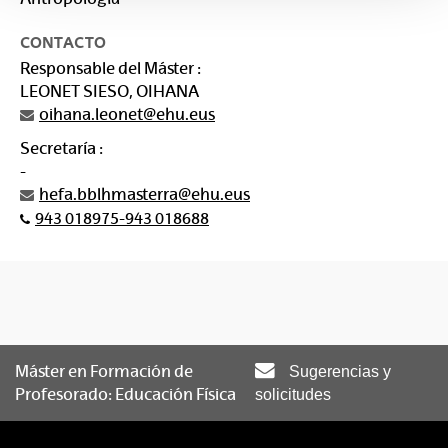
CONTACTO
Responsable del Máster :
LEONET SIESO, OIHANA
oihana.leonet@ehu.eus
Secretaría :
-
hefa.bblhmasterra@ehu.eus
943 018975-943 018688
Máster en Formación de
Sugerencias y
Profesorado: Educación Física
solicitudes